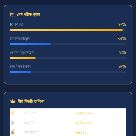
গেম পরিসংখ্যান
RTP রেট
৯৭%
হিট ফ্রিকোয়েন্সি
৩৫%
বোনাস ফ্রিকোয়েন্সি
২২%
ফ্রি স্পিন ট্রিগার
১৮%
শীর্ষ বিজয়ী তালিকা
🥇
আরিফ***
৳২,৪৫,০০০
🥈
মিতু***
৳১,৮২,৫০০
🥉
সালমান***
৳৯৮,৭০০