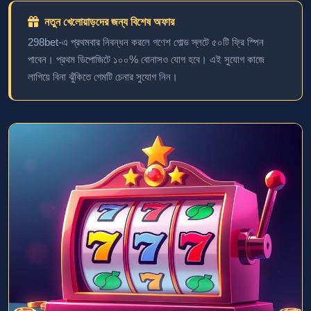
নতুন খেলোয়াড়দের জন্য বিশেষ অফার
298bet-এ প্রথমবার নিবন্ধন করলে গণেশ গোল্ড স্লটে ৫০টি ফ্রি স্পিন
পাবেন। প্রথম ডিপোজিটে ১০০% বোনাসও যোগ হবে। এই সুযোগ কাজে
লাগিয়ে বিনা ঝুঁকিতে গেমটি চেনার সুযোগ নিন।