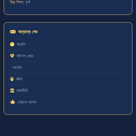
ফ্রি স্পিন:
হ্যাঁ
অন্যান্য গেম
সার্কেল
মাইনস গোল্ড
আর্কেড
বক্সিং
রাজনীতি
গোল্ডেন ব্যাংক