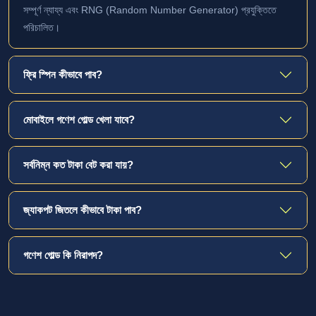
সম্পূর্ণ ন্যায্য এবং RNG (Random Number Generator) প্রযুক্তিতে
পরিচালিত।
ফ্রি স্পিন কীভাবে পাব?
মোবাইলে গণেশ গোল্ড খেলা যাবে?
সর্বনিম্ন কত টাকা বেট করা যায়?
জ্যাকপট জিতলে কীভাবে টাকা পাব?
গণেশ গোল্ড কি নিরাপদ?