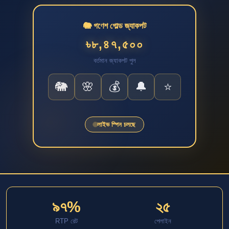
🐘 গণেশ গোল্ড জ্যাকপট
৳৮,৪৭,৫০০
বর্তমান জ্যাকপট পুল
🐘
🌸
💰
🔔
⭐
লাইভ স্পিন চলছে
৯৭%
২৫
RTP রেট
পেলাইন