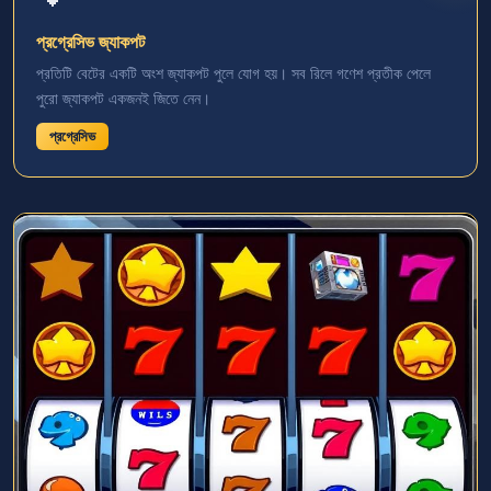
প্রগ্রেসিভ জ্যাকপট
প্রতিটি বেটের একটি অংশ জ্যাকপট পুলে যোগ হয়। সব রিলে গণেশ প্রতীক পেলে
পুরো জ্যাকপট একজনই জিতে নেন।
প্রগ্রেসিভ