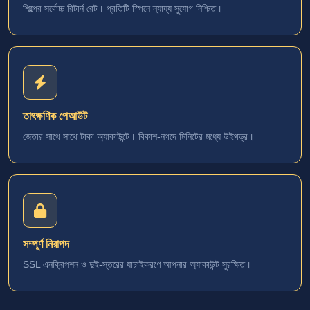
শিল্পের সর্বোচ্চ রিটার্ন রেট। প্রতিটি স্পিনে ন্যায্য সুযোগ নিশ্চিত।
তাৎক্ষণিক পেআউট
জেতার সাথে সাথে টাকা অ্যাকাউন্টে। বিকাশ-নগদে মিনিটের মধ্যে উইথড্র।
সম্পূর্ণ নিরাপদ
SSL এনক্রিপশন ও দুই-স্তরের যাচাইকরণে আপনার অ্যাকাউন্ট সুরক্ষিত।