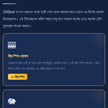
298bet গণেশ গোল্ডকে অন্য স্লট গেম থেকে আলাদা করে তোলে এর বিশেষ বোনাস
ফিচারগুলো। এই ফিচারগুলো সঠিক সময়ে চালু হলে সাধারণ জয়ের চেয়ে অনেক বেশি
পুরস্কার পাওয়া সম্ভব।
🎰
ফ্রি স্পিন বোনাস
যেকোনো রিলে ৩টি বা তার বেশি স্বর্ণমুদ্রা প্রতীক পেলে ১০টি ফ্রি স্পিন পাবেন। ফ্রি
স্পিনে জেতা সব পুরস্কার ২x মাল্টিপ্লায়ারে গণনা হয়।
১০ ফ্রি স্পিন
🐘