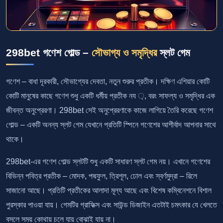
298bet গণেশ গোল্ড –
সৌভাগ্য ও সমৃদ্ধির
স্লট গেম
গণেশ – বাধা দূরকারী, সৌভাগ্যের দেবতা, নতুন শুরুর প্রতীক। দক্ষিণ এশিয়ার কোটি
কোটি মানুষের কাছে গণেশ শুধু একটি ধর্মীয় প্রতীক নয ়, বরং সাফল্য ও সমৃদ্ধির এক
জীবন্ত অনুপ্রেরণা। 298bet সেই অনুপ্রেরণাকে কাজে লাগিয়ে তৈরি করেছে গণেশ
গোল্ড – একটি অনন্য স্লট গেম যেখানে প্রতিটি স্পিনে গণেশের আশীর্বাদ আপনার সাথে
থাকে।
298bet-এর গণেশ গোল্ড স্লটটি শুধু একটি সাধারণ স্লট গেম নয়। এখানে গণেশের
বিভিন্ন পবিত্র প্রতীক – মোদক, পদ্মফুল, ত্রিশূল, ঢোল এবং স্বর্ণমুদ্রা – রিলে
সাজানো আছে। প্রতিটি প্রতীকের আলাদা মূল্য আছে এবং বিশেষ কম্বিনেশনে বিশাল
পুরস্কার পাওয়া যায়। গেমটির গ্রাফিক্স এবং সাউন্ড ডিজাইন এতটাই চমৎকার যে খেলতে
বসলে সময় কোথায় চলে যায় বোঝাই যায় না।