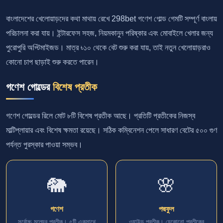
বাংলাদেশের খেলোয়াড়দের কথা মাথায় রেখে 298bet গণেশ গোল্ড গেমটি সম্পূর্ণ বাংলায়
পরিচালনা করা যায়। ইন্টারফেস সহজ, নিয়মকানুন পরিষ্কার এবং মোবাইলে খেলার জন্য
পুরোপুরি অপ্টিমাইজড। মাত্র ৳১০ থেকে বেট শুরু করা যায়, তাই নতুন খেলোয়াড়রাও
কোনো চাপ ছাড়াই শুরু করতে পারেন।
গণেশ গোল্ডের
বিশেষ প্রতীক
গণেশ গোল্ডের রিলে মোট ৮টি বিশেষ প্রতীক আছে। প্রতিটি প্রতীকের নিজস্ব
মাল্টিপ্লায়ার এবং বিশেষ ক্ষমতা রয়েছে। সঠিক কম্বিনেশন পেলে সাধারণ বেটের ৫০০ গুণ
পর্যন্ত পুরস্কার পাওয়া সম্ভব।
🐘
🌸
গণেশ
পদ্মফুল
সর্বোচ্চ মূল্যের প্রতীক। ৫টি একসাথে
ওয়াইল্ড প্রতীক। যেকোনো প্রতীকের