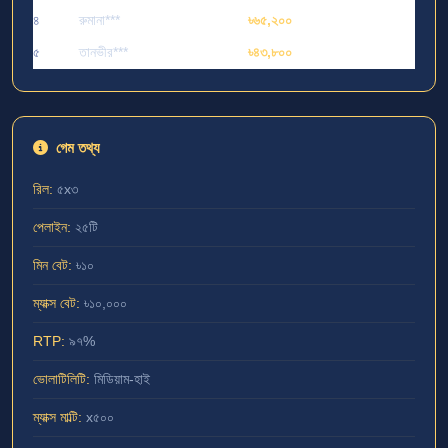
৪
রুমানা***
৳৬৫,২০০
৫
তানভীর***
৳৪৩,৮০০
গেম তথ্য
রিল:
৫x৩
পেলাইন:
২৫টি
মিন বেট:
৳১০
ম্যাক্স বেট:
৳১০,০০০
RTP:
৯৭%
ভোলাটিলিটি:
মিডিয়াম-হাই
ম্যাক্স মাল্টি:
x৫০০