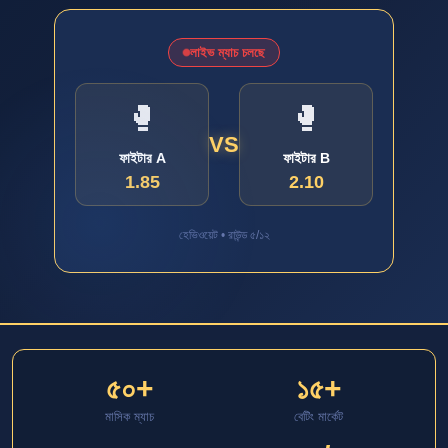
লাইভ ম্যাচ চলছে
🥊
🥊
VS
ফাইটার A
ফাইটার B
1.85
2.10
হেভিওয়েট • রাউন্ড ৫/১২
৫০+
১৫+
মাসিক ম্যাচ
বেটিং মার্কেট