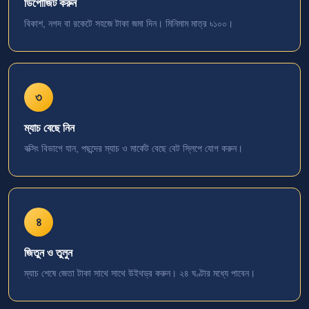
ডিপোজিট করুন
বিকাশ, নগদ বা রকেটে সহজে টাকা জমা দিন। মিনিমাম মাত্র ৳১০০।
৩
ম্যাচ বেছে নিন
বক্সিং বিভাগে যান, পছন্দের ম্যাচ ও মার্কেট বেছে বেট স্লিপে যোগ করুন।
৪
জিতুন ও তুলুন
ম্যাচ শেষে জেতা টাকা সাথে সাথে উইথড্র করুন। ২৪ ঘণ্টার মধ্যে পাবেন।