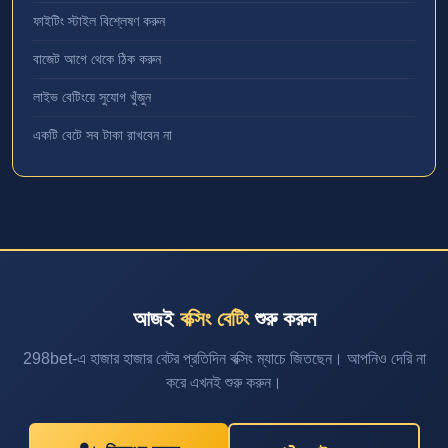
ফাইটিং স্টাইল বিশ্লেষণ করুন
বাজেট আগে থেকে ঠিক করুন
লাইভ বেটিংয়ে সুযোগ খুঁজুন
একটি বেটে সব টাকা রাখবেন না
আজই
বক্সিং বেটিং
শুরু করুন
298bet-এ হাজার হাজার বেটর প্রতিদিন বক্সিং ম্যাচে জিতছেন। আপনিও দেরি না
করে এখনই শুরু করুন।