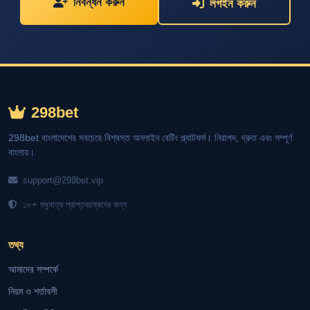
নিবন্ধন করুন
লগইন করুন
298bet
298bet বাংলাদেশের সবচেয়ে বিশ্বস্ত অনলাইন বেটিং প্ল্যাটফর্ম। নিরাপদ, দ্রুত এবং সম্পূর্ণ
বাংলায়।
support@298bet.vip
১৮+ শুধুমাত্র প্রাপ্তবয়স্কদের জন্য
তথ্য
আমাদের সম্পর্কে
নিয়ম ও শর্তাবলী