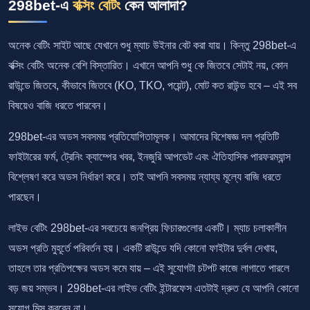
298bet-এ
বক্সিং বেটিং
কেন আলাদা?
অনেক বেটিং সাইট আছে যেখানে শুধু ম্যাচ উইনার বেট করা যায়। কিন্তু 298bet-এ
বক্সিং বেটিং অনেক বেশি বিস্তারিত। এখানে আপনি শুধু কে জিতবে সেটাই নয়, কোন
রাউন্ডে জিতবে, কীভাবে জিতবে (KO, TKO, পয়েন্ট), মোট কত রাউন্ড হবে – এই সব
বিষয়েও বাজি ধরতে পারবেন।
298bet-এর অডস সবসময় প্রতিযোগিতামূলক। আমাদের বিশেষজ্ঞ দল প্রতিটি
ফাইটারের ফর্ম, ট্রেনিং ক্যাম্পের খবর, ইনজুরি আপডেট এবং ঐতিহাসিক পারফরম্যান্স
বিশ্লেষণ করে অডস নির্ধারণ করে। তাই আপনি সবসময় ন্যায্য মূল্যে বাজি ধরতে
পারছেন।
লাইভ বেটিং 298bet-এর সবচেয়ে জনপ্রিয় ফিচারগুলোর একটি। ম্যাচ চলাকালীন
অডস প্রতি মুহূর্তে পরিবর্তন হয়। একটি রাউন্ডে যদি কোনো ফাইটার দুর্বল দেখায়,
তাহলে তার প্রতিপক্ষের অডস কমে যায় – এই সুযোগটা চটপট কাজে লাগাতে পারলে
বড় জয় সম্ভব। 298bet-এর লাইভ বেটিং ইন্টারফেস এতটাই দ্রুত যে আপনি কোনো
সুযোগ মিস করবেন না।