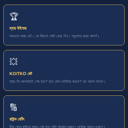
🏆
ম্যাচ উইনার
সবচেয়ে সহজ বেট। কে জিতবে সেটা বেছে নিন। নতুনদের জন্য আদর্শ।
💥
KO/TKO বেট
ম্যাচ কি নকআউটে শেষ হবে? হলে কোন ফাইটার করবে? বড় অডস পাবেন।
🔢
রাউন্ড বেটিং
ঠিক কোন রাউন্ডে ম্যাচ শেষ হবে সেটা অনুমান করুন। সর্বোচ্চ অডস এখানে।