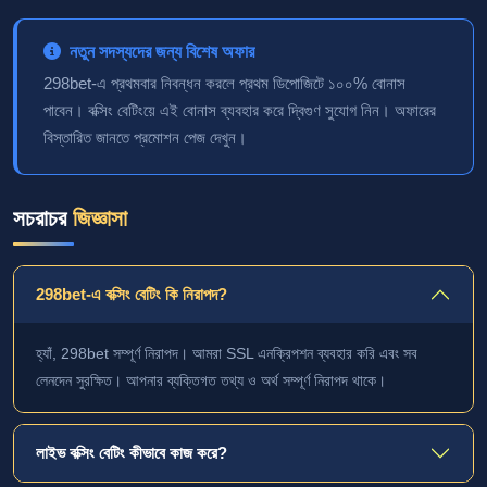
নতুন সদস্যদের জন্য বিশেষ অফার
298bet-এ প্রথমবার নিবন্ধন করলে প্রথম ডিপোজিটে ১০০% বোনাস
পাবেন। বক্সিং বেটিংয়ে এই বোনাস ব্যবহার করে দ্বিগুণ সুযোগ নিন। অফারের
বিস্তারিত জানতে প্রমোশন পেজ দেখুন।
সচরাচর
জিজ্ঞাসা
298bet-এ বক্সিং বেটিং কি নিরাপদ?
হ্যাঁ, 298bet সম্পূর্ণ নিরাপদ। আমরা SSL এনক্রিপশন ব্যবহার করি এবং সব
লেনদেন সুরক্ষিত। আপনার ব্যক্তিগত তথ্য ও অর্থ সম্পূর্ণ নিরাপদ থাকে।
লাইভ বক্সিং বেটিং কীভাবে কাজ করে?