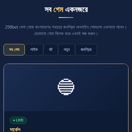
সব
গেম
একনজরে
298bet খেলা পেজে বাংলাদেশের সবচেয়ে জনপ্রিয় অনলাইন গেমগুলো একসাথে পাবেন।
যেকোনো গেমে ক্লিক করে এখনই শুরু করুন।
সব গেম
লাইভ
হট
নতুন
জনপ্রিয়
🔵
● LIVE
সার্কেল