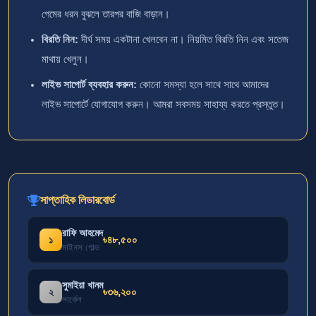
গেমের ধরন বুঝলে তারপর বাজি বাড়ান।
বিরতি নিন:
দীর্ঘ সময় একটানা খেলবেন না। নিয়মিত বিরতি নিন এবং সতেজ
মাথায় খেলুন।
লাইভ সাপোর্ট ব্যবহার করুন:
কোনো সমস্যা হলে সাথে সাথে আমাদের
লাইভ সাপোর্টে যোগাযোগ করুন। আমরা সবসময় সাহায্য করতে প্রস্তুত।
সাপ্তাহিক লিডারবোর্ড
রাফি আহমেদ
১
৳৪৮,৫০০
মাইনস গোল্ড
সুমাইয়া খানম
২
৳৩৬,২০০
সার্কেল