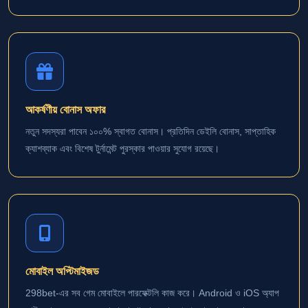
আকর্ষণীয় বোনাস অফার
নতুন সদস্যরা পাবেন ১০০% স্বাগত বোনাস। প্রতিদিন ডেইলি বোনাস, সাপ্তাহিক
ক্যাশব্যাক এবং বিশেষ টুর্নামেন্ট পুরস্কার পাওয়ার সুযোগ রয়েছে।
মোবাইল অপ্টিমাইজড
298bet-এর সব গেম মোবাইলে পারফেক্টলি কাজ করে। Android ও iOS অ্যাপ