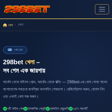
খেলা
হোম
গেম হল
298bet
খেলা
–
সব গেম এক জায়গায়
সার্কেল থেকে মাইনস গোল্ড, আর্কেড থেকে বক্সিং — 298bet-এর খেলা পেজে পাবেন
বাংলাদেশের সবচেয়ে জনপ্রিয় অনলাইন গেমগুলো। রেজিস্ট্রেশন করুন, বোনাস নিন
এবং এখনই খেলা শুরু করুন।
৭টি লাইভ গেম
তাৎক্ষণিক পেমেন্ট
মোবাইল ফ্রেন্ডলি
২৪/৭ সাপোর্ট