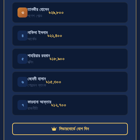
তানভীর হোসেন
৩
৳২৯,৮০০
গণেশ গোল্ড
নাফিসা ইসলাম
৪
৳২২,৪০০
আর্কেড
শাহরিয়ার রহমান
৫
৳১৮,৯০০
বক্সিং
মেহেদী হাসান
৬
৳১৫,৩০০
গোল্ডেন ব্যাংক
ফারহানা আক্তার
৭
৳১২,৭০০
রাজনীতি
লিডারবোর্ডে যোগ দিন