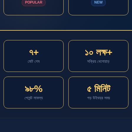
POPULAR
NEW
৭+
১০ লক্ষ+
মোট গেম
সক্রিয় খেলোয়াড়
৯৮%
৫ মিনিট
পেমেন্ট সাফল্য
গড় উইথড্র সময়