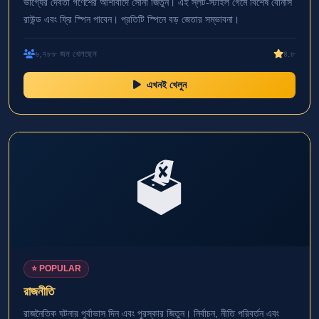
ভাগ্যের দেবতা গণেশের আশীর্বাদে সোনা জিতুন। এই স্লট-স্টাইল গেমে বিশেষ বোনাস
রাউন্ড এবং ফ্রি স্পিন পাবেন। প্রতিটি স্পিনে বড় জেতার সম্ভাবনা।
৬,৭৮৮ জন খেলছেন
৪.৮
এখনই খেলুন
🗳️
⭐ POPULAR
রাজনীতি
রাজনৈতিক ঘটনার পূর্বাভাস দিন এবং পুরস্কার জিতুন। নির্বাচন, নীতি পরিবর্তন এবং